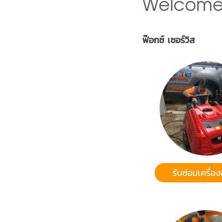
Welcome
ฟ๊อกซ์ เซอร์วิส
รับซ่อมเครื่อง