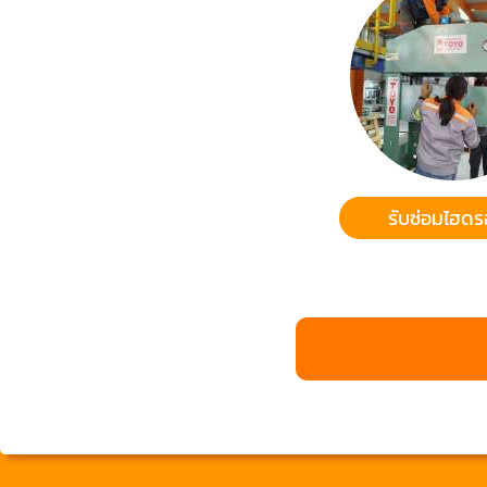
รับซ่อมไฮดร