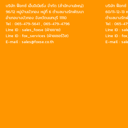
บริษัท ฟ๊อกซ์ เอ็นจิเนียริ่ง จำกัด (สำนักงานใหญ่)
บริษัท ฟ๊อกซ์ เ
96/12 หมู่บ้านบัวทอง หมู่ที่ 6 ตำบลบางรักพัฒนา
60/11-12-13 
อำเภอบางบัวทอง จังหวัดนนทบุรี 11110
ตำบลบางรักพั
Tel : 065-479-5641 , 065-479-4796
Tel : 065-4
Line ID : sales_foxse (ฝ่ายขาย)
Line ID : sa
Line ID : fox_services (ฝ่ายเซอร์วิส)
Line ID : fox
E-mail : sales@foxse.co.th
E-mail : sal